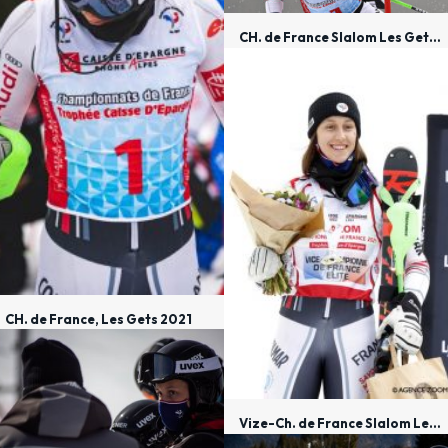
CH. de France Slalom Les Gets 2021
CH. de France, Les Gets 2021
Vize-Ch. de France Slalom Les Gets 2021