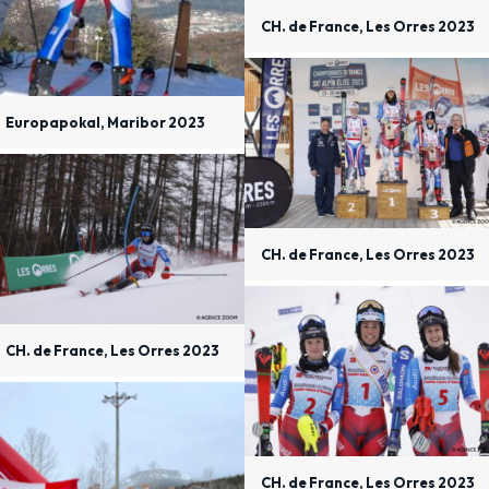
CH. de France, Les Orres 2023
Europapokal, Maribor 2023
CH. de France, Les Orres 2023
CH. de France, Les Orres 2023
CH. de France, Les Orres 2023