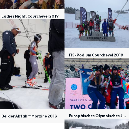
Ladies Night, Courchevel 2019
FIS-Podium Courchevel 2019
Europäisches Olympisches Jugendfestival, Sarajevo 2019
Bei der Abfahrt Morzine 2018