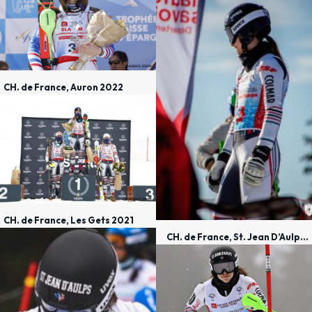
CH. de France, Auron 2022
CH. de France, Les Gets 2021
CH. de France, St. Jean D’Aulps 2021