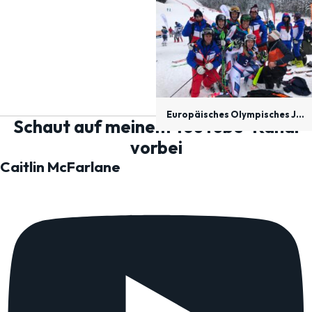
Europäisches Olympisches Jugendfestival, Sarajevo 2019
Schaut auf meinem YouTube-Kanal
vorbei
Caitlin McFarlane