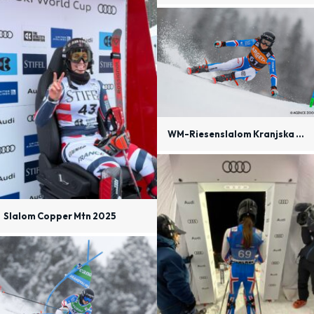
WM-Riesenslalom Kranjska Gora 2024
Slalom Copper Mtn 2025